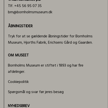
Tlf. +45 56 95 07 35
bm@bornholmsmuseum.dk
ÅBNINGSTIDER
Tryk for at se gældende åbningstider for Bornholms
Museum, Hjorths Fabrik, Erichsens Gård og Gaarden.
OM MUSEET
Bornholms Museum er stiftet i 1893 og har fire
afdelinger.
Cookiepolitik
Spørgsmål og svar før jeres besøg
NYHEDSBREV