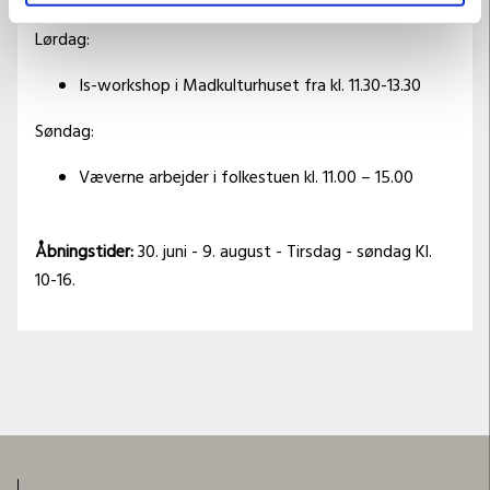
Lørdag:
Is-workshop i Madkulturhuset fra kl. 11.30-13.30
Søndag:
Væverne arbejder i folkestuen kl. 11.00 – 15.00
Åbningstider:
30. juni - 9. august - Tirsdag - søndag Kl.
10-16.