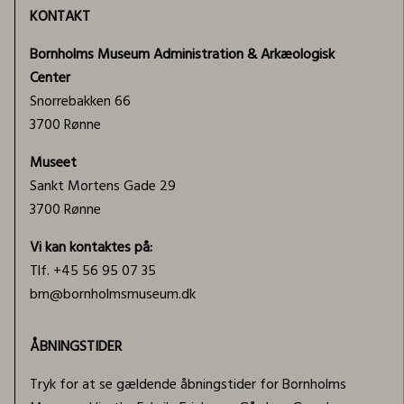
KONTAKT
Bornholms Museum Administration & Arkæologisk
Center
Snorrebakken 66
3700 Rønne
Museet
Sankt Mortens Gade 29
3700 Rønne
Vi kan kontaktes på:
Tlf. +45 56 95 07 35
bm@bornholmsmuseum.dk
ÅBNINGSTIDER
Tryk for at se gældende åbningstider for Bornholms