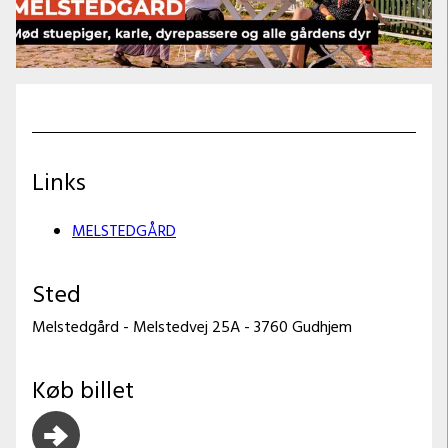
Previous
Next
Links
MELSTEDGÅRD
Sted
Melstedgård - Melstedvej 25A - 3760 Gudhjem
Køb billet