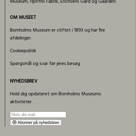
Museum, Hjorths Fabrik, Erichsens Gård og Gaarden.
OM MUSEET
Bornholms Museum er stiftet i 1893 og har fire
afdelinger.
Cookiepolitik
Spørgsmål og svar før jeres besøg
NYHEDSBREV
Hold dig opdateret om Bornholms Museums
aktiviteter.
Abonner på nyhedsbrev