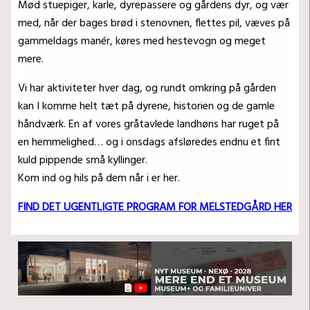
Mød stuepiger, karle, dyrepassere og gårdens dyr, og vær
med, når der bages brød i stenovnen, flettes pil, væves på
gammeldags manér, køres med hestevogn og meget
mere.
Vi har aktiviteter hver dag, og rundt omkring på gården
kan I komme helt tæt på dyrene, historien og de gamle
håndværk. En af vores gråtavlede landhøns har ruget på
en hemmelighed… og i onsdags afsløredes endnu et fint
kuld pippende små kyllinger.
Kom ind og hils på dem når i er her.
FIND DET UGENTLIGTE PROGRAM FOR MELSTEDGÅRD HER