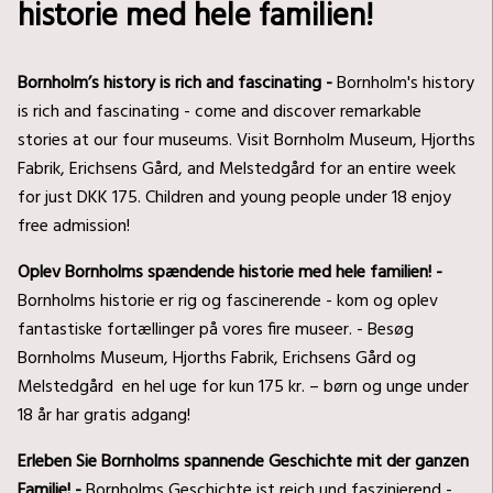
historie med hele familien!
Bornholm’s history is rich and fascinating -
Bornholm's history
is rich and fascinating - come and discover remarkable
stories at our four museums. Visit Bornholm Museum, Hjorths
Fabrik, Erichsens Gård, and Melstedgård for an entire week
for just DKK 175. Children and young people under 18 enjoy
free admission!
Oplev Bornholms spændende historie med hele familien! -
Bornholms historie er rig og fascinerende - kom og oplev
fantastiske fortællinger på vores fire museer. - Besøg
Bornholms Museum, Hjorths Fabrik, Erichsens Gård og
Melstedgård en hel uge for kun 175 kr. – børn og unge under
18 år har gratis adgang!
Erleben Sie Bornholms spannende Geschichte mit der ganzen
Familie! -
Bornholms Geschichte ist reich und faszinierend -