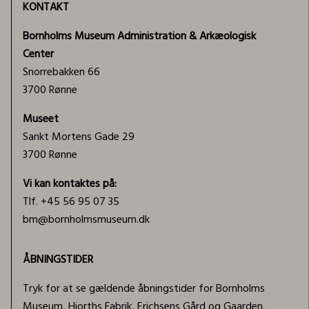
KONTAKT
Bornholms Museum Administration & Arkæologisk
Center
Snorrebakken 66
3700 Rønne
Museet
Sankt Mortens Gade 29
3700 Rønne
Vi kan kontaktes på:
Tlf. +45 56 95 07 35
bm@bornholmsmuseum.dk
ÅBNINGSTIDER
Tryk for at se gældende åbningstider for Bornholms
Museum, Hjorths Fabrik, Erichsens Gård og Gaarden.