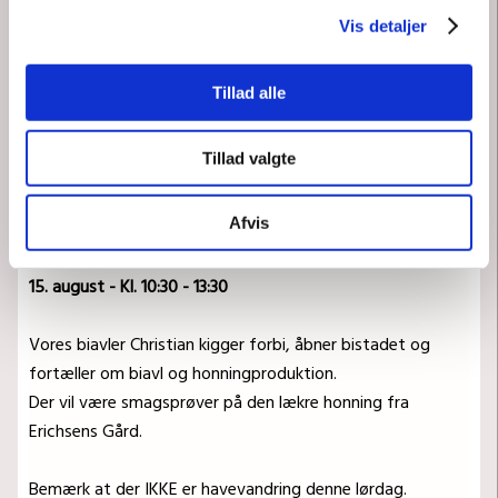
Vis detaljer
Tillad alle
Tillad valgte
Afvis
Honningdag på Erichsens Gård
15. august - Kl. 10:30 - 13:30
Vores biavler Christian kigger forbi, åbner bistadet og
fortæller om biavl og honningproduktion.
Der vil være smagsprøver på den lækre honning fra
Erichsens Gård.
Bemærk at der IKKE er havevandring denne lørdag.